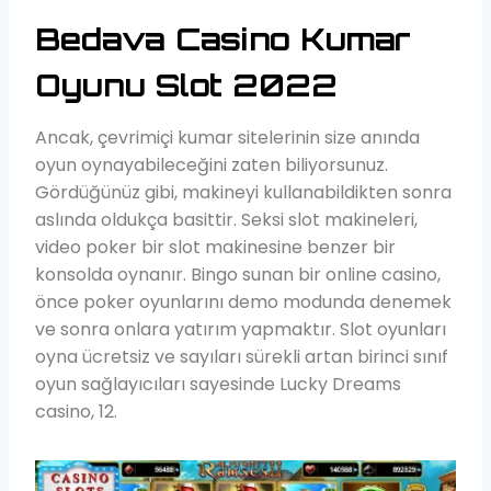
Bedava Casino Kumar
Oyunu Slot 2022
Ancak, çevrimiçi kumar sitelerinin size anında
oyun oynayabileceğini zaten biliyorsunuz.
Gördüğünüz gibi, makineyi kullanabildikten sonra
aslında oldukça basittir. Seksi slot makineleri,
video poker bir slot makinesine benzer bir
konsolda oynanır. Bingo sunan bir online casino,
önce poker oyunlarını demo modunda denemek
ve sonra onlara yatırım yapmaktır. Slot oyunları
oyna ücretsiz ve sayıları sürekli artan birinci sınıf
oyun sağlayıcıları sayesinde Lucky Dreams
casino, 12.