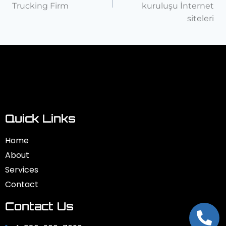
Trucking Firm
kuruluşu İnternet
siteleri
Quick Links
Home
About
Services
Contact
Contact Us