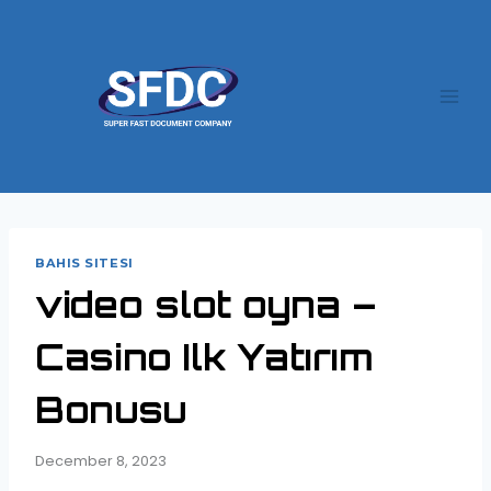
BAHIS SITESI
video slot oyna –
Casino Ilk Yatırım
Bonusu
December 8, 2023