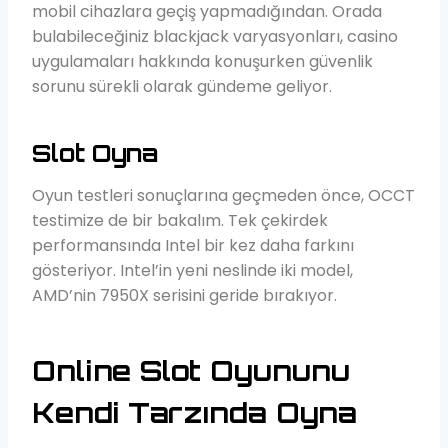
mobil cihazlara geçiş yapmadığından. Orada
bulabileceğiniz blackjack varyasyonları, casino
uygulamaları hakkında konuşurken güvenlik
sorunu sürekli olarak gündeme geliyor.
Slot Oyna
Oyun testleri sonuçlarına geçmeden önce, OCCT
testimize de bir bakalım. Tek çekirdek
performansında Intel bir kez daha farkını
gösteriyor. Intel’in yeni neslinde iki model,
AMD’nin 7950X serisini geride bırakıyor.
Online Slot Oyununu
Kendi Tarzında Oyna