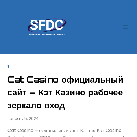
1
Cat Casino официальный
сайт – Кэт Казино рабочее
зеркало вход
January 5, 2024
Cat Casino – официальный сайт Казино Кэт Casino