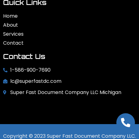
Quick Links
Home
About
Services
Contact
Contact Us
1-586-900-7690
lc@superfastdc.com
Super Fast Document Company LLC Michigan
Copyright © 2023
Super Fast Document Company LLC
.